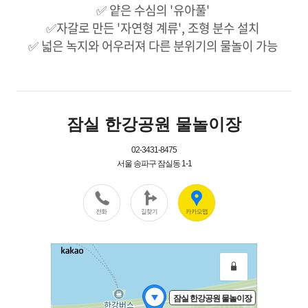
✅ 얕은 수심의 '유아풀' ​
✅자갈로 만든 '자연형 계류', 조형 분수 설치 ​
✅ 넓은 녹지와 어우러져 다른 분위기의 물놀이 가능 ​