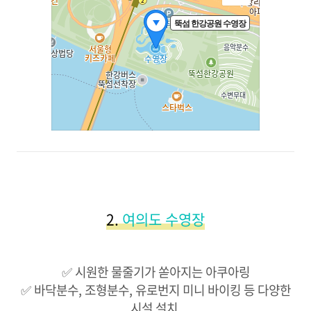
2.
여의도 수영장
✅ 시원한 물줄기가 쏟아지는 아쿠아링
✅ 바닥분수, 조형분수, 유로번지 미니 바이킹 등 다양한
시설 설치 ​