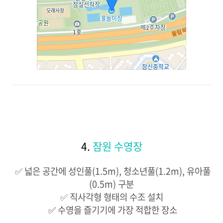
4.
잠원 수영장
​ ✅ 넓은 공간에 성인풀(1.5m), 청소년풀(1.2m), 유아풀
(0.5m) 구분
​ ✅ 직사각형 형태의 수조 설치 ​
✅
수영을 즐기기에 가장 적합한 장소