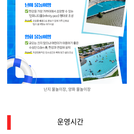
난지 물놀이장, 양화 물놀이장
운영시간