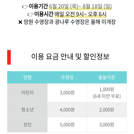
👉
이용기간
6월 20일 (목)~ 8월 18일 (일)
👉
이용시간
매일 오전 9시~ 오후 6시
❌ 망원 수영장과 광나루 수영장은 올해 미개장
이용 요금 안내 및 할인정보
연령
수영장
물놀이장
1,000원
어린이
3,000원
(6세 미만 무료)
청소년
4,000원
2,000원
성인
5,000원
3,000원