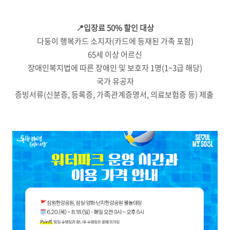
📍입장료 50% 할인 대상
다둥이 행복카드 소지자(카드에 등재된 가족 포함)
65세 이상 어르신
장애인복지법에 따른 장애인 및 보호자 1명(1~3급 해당)
국가 유공자
증빙서류(신분증, 등록증, 가족관계증명서, 의료보험증 등) 제출 ​