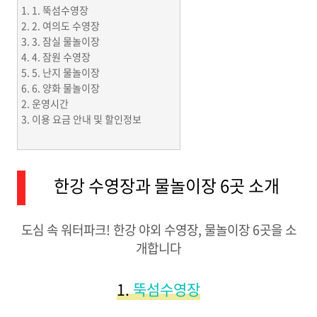
1. 뚝섬수영장
2. 여의도 수영장
3. 잠실 물놀이장
4. 잠원 수영장
5. 난지 물놀이장
6. 양화 물놀이장
운영시간
이용 요금 안내 및 할인정보
한강 수영장과 물놀이장 6곳 소개
도심 속 워터파크! 한강 야외 수영장, 물놀이장 6곳을 소
개합니다
1.
뚝섬수영장