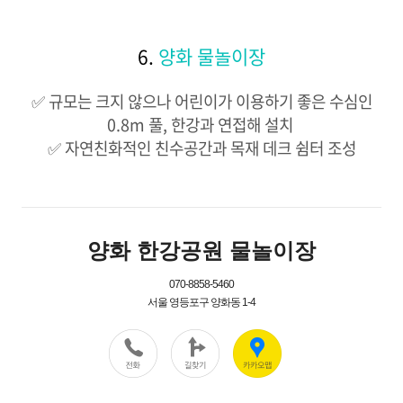
6.
양화 물놀이장
✅ 규모는 크지 않으나 어린이가 이용하기 좋은 수심인
0.8m 풀, 한강과 연접해 설치 ​
✅ 자연친화적인 친수공간과 목재 데크 쉼터 조성