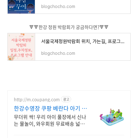
blogchocho.com
🔻🔻한강 정원 박람회가 궁금하다면?🔻🔻
서울국제정원박람회 위치, 가는길, 프로그램, 입장료 등 안내(+주차장 추천)
blogchocho.com
http://m.coupang.com
광고
한강수영장 쿠팡 베란다 아기 수
영장
무더위 싹! 우리 아이 풀장에서 신나
는 물놀이, 와우회원 무료배송 넓고
안전한 설계로 아이들이 안심하고
즐기는 유아동 풀장