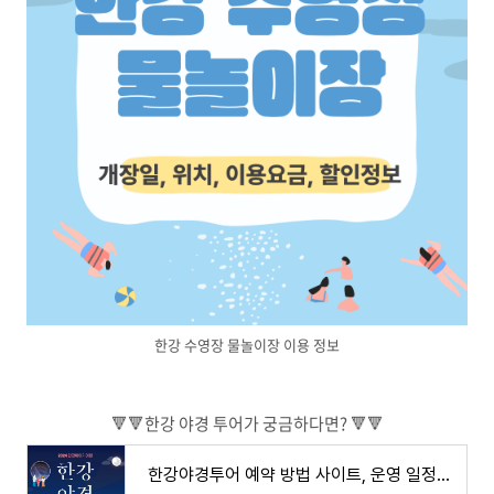
한강 수영장 물놀이장 이용 정보
🔻🔻한강 야경 투어가 궁금하다면? 🔻🔻
한강야경투어 예약 방법 사이트, 운영 일정, 참가자 혜택, 가격 등 안내