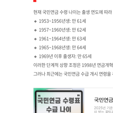
현재 국민연금 수령 나이는 출생 연도에 따라
🔸 1953~1956년생: 만 61세
🔸 1957~1960년생: 만 62세
🔸 1961~1964년생: 만 63세
🔸 1965~1968년생: 만 64세
🔸 1969년 이후 출생자: 만 65세
이러한 단계적 상향 조정은 1998년 연금개
그러나 최근에는 국민연금 수급 개시 연령을
2025년 기
이 받는 꿀팁