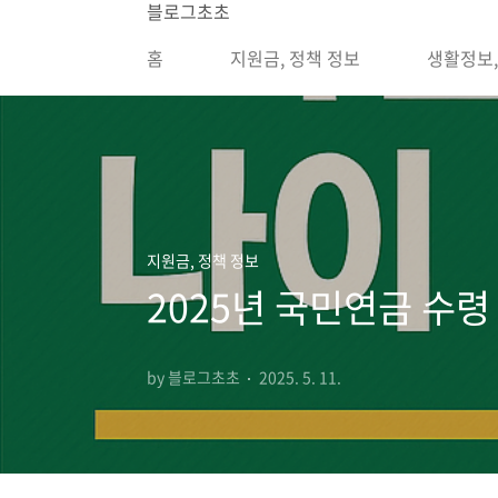
본문 바로가기
블로그초초
홈
지원금, 정책 정보
생활정보
지원금, 정책 정보
2025년 국민연금 수령
by 블로그초초
2025. 5. 11.