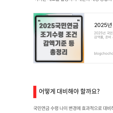
2025
2025년 국
감액률, 준비
비한 국민연
blogchoch
어떻게 대비해야 할까요?
국민연금 수령 나이 변경에 효과적으로 대비하