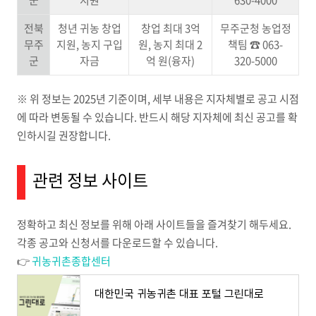
군
지원
630-4000
전북
청년 귀농 창업
창업 최대 3억
무주군청 농업정
무주
지원, 농지 구입
원, 농지 최대 2
책팀 ☎ 063-
군
자금
억 원(융자)
320-5000
※ 위 정보는 2025년 기준이며, 세부 내용은 지자체별로 공고 시점
에 따라 변동될 수 있습니다. 반드시 해당 지자체에 최신 공고를 확
인하시길 권장합니다.
관련 정보 사이트
정확하고 최신 정보를 위해 아래 사이트들을 즐겨찾기 해두세요.
각종 공고와 신청서를 다운로드할 수 있습니다.
👉
귀농귀촌종합센터
대한민국 귀농귀촌 대표 포털 그린대로