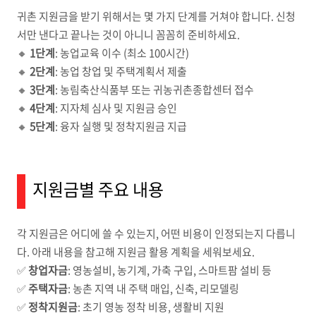
귀촌 지원금을 받기 위해서는 몇 가지 단계를 거쳐야 합니다. 신청
서만 낸다고 끝나는 것이 아니니 꼼꼼히 준비하세요.
🔸
1단계
: 농업교육 이수 (최소 100시간)
🔸
2단계
: 농업 창업 및 주택계획서 제출
🔸
3단계
: 농림축산식품부 또는 귀농귀촌종합센터 접수
🔸
4단계
: 지자체 심사 및 지원금 승인
🔸
5단계
: 융자 실행 및 정착지원금 지급
지원금별 주요 내용
각 지원금은 어디에 쓸 수 있는지, 어떤 비용이 인정되는지 다릅니
다. 아래 내용을 참고해 지원금 활용 계획을 세워보세요.
✅
창업자금
: 영농설비, 농기계, 가축 구입, 스마트팜 설비 등
✅
주택자금
: 농촌 지역 내 주택 매입, 신축, 리모델링
✅
정착지원금
: 초기 영농 정착 비용, 생활비 지원