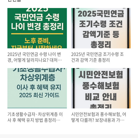
2025년 국민연금 수령 나이 변
2025년 국민연금 조기수령 조
경, 어떻게 달라지나요? 대처방
건과 감액 기준 총정리
법 등
기초생활수급자·차상위계층 이
시민안전보험과 풍수해보험, 어
사 후 혜택 유지 방법 총정리
떻게 다를까? 보장내용과 가입
(2025 최신 가이드)
방법 총정리