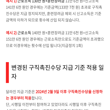
예시 1)
근로소득 130만 원+훈련장려금
11만 6천 원=신고소득
141만 6천 원인 경우에는 기준금액(133만 7천 원) 초과로 구직촉
진수당은 지급 정지되지만, 훈련장려금 제외 시 신고소득은 기준
금액의 이하가 되므로 횟수에 산입 되지 않습니다.
예시 2)
근로소득
140만 원+훈련장려금 11만 6천 원=신고소득
151만 6천 원인 경우에는 근로소득만으로도 기준금액이 초과했으
므로 이경우에는 횟수에 산입 됩니다(지급정지 1회)
변경된 구직촉진수당 지급 기준 적용 일
자
달라진 지급 기준은
2024년 2월 9일 이후 구직촉진수당을 신청하
는 경우부터 적용
합니다.
단, 시행일 이전부터 참여하고 있었더라도 시행일 이후 구직촉진