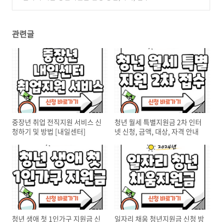
간,금액 알아보기
(0)
관련글
중장년 취업 전직지원 서비스 신
청년 월세 특별지원금 2차 인터
청하기 및 방법 [내일센터]
넷 신청, 금액, 대상, 자격 안내
청년 생애 첫 1인가구 지원금 신
일자리 채움 청년지원금 신청 방