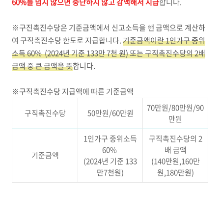
60%를 넘지 않으면 중단하지 않고 감액해서 지급
합니다.
※구진촉진수당은 기준금액에서 신고소득을 뺀 금액으로 계산하
여 구직촉진수당 한도로 지급합니다.
기준금액이란 1인가구 중위
소득 60% (2024년 기준 133만 7천 원) 또는 구직촉진수당의 2배
금액 중 큰 금액을 뜻
합니다.
※구직촉진수당 지급액에 따른 기준금액
70만원/80만원/90
구직촉진수당
50만원/60만원
만원
1인가구 중위소득
구직촉진수당의 2
60%
배 금액
기준금액
(2024년 기준 133
(140만원,160만
만7천원)
원,180만원)