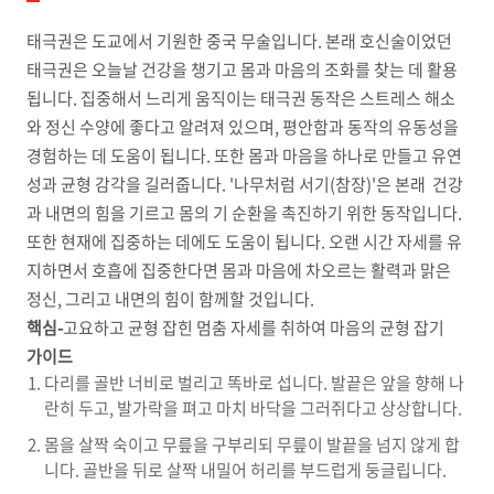
태극권은 도교에서 기원한 중국 무술입니다. 본래 호신술이었던
태극권은 오늘날 건강을 챙기고 몸과 마음의 조화를 찾는 데 활용
됩니다. 집중해서 느리게 움직이는 태극권 동작은 스트레스 해소
와 정신 수양에 좋다고 알려져 있으며, 평안함과 동작의 유동성을
경험하는 데 도움이 됩니다. 또한 몸과 마음을 하나로 만들고 유연
성과 균형 감각을 길러줍니다. '나무처럼 서기(참장)'은 본래 건강
과 내면의 힘을 기르고 몸의 기 순환을 촉진하기 위한 동작입니다.
또한 현재에 집중하는 데에도 도움이 됩니다. 오랜 시간 자세를 유
지하면서 호흡에 집중한다면 몸과 마음에 차오르는 활력과 맑은
정신, 그리고 내면의 힘이 함께할 것입니다.
핵심-
고요하고 균형 잡힌 멈춤 자세를 취하여 마음의 균형 잡기
가이드
다리를 골반 너비로 벌리고 똑바로 섭니다. 발끝은 앞을 향해 나
란히 두고, 발가락을 펴고 마치 바닥을 그러쥐다고 상상합니다.
몸을 살짝 숙이고 무릎을 구부리되 무릎이 발끝을 넘지 않게 합
니다. 골반을 뒤로 살짝 내밀어 허리를 부드럽게 둥글립니다.