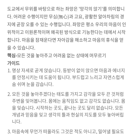
도교에서 무위를 바탕으로 하는 좌망은 '망각의 앉기'를 의미합니
다. 어려운 수행이지만 무심(無心)과 고요, 광활한 알아차림의 경
지에 곧장 오를 수 있는 수행입니다. 좌망은 평소 우리의 마음이 인
위적이고 이원론적이며 왜곡된 방식으로 기능한다는 데에서 시작
합니다. 마음을 잠재운다면 자아감을 해소하고 마음의 휴식을 얻
을 수 있습니다.
핵심-
모든 것을 놓아주고 어려움 없는 상태에 머무르기
가이드
명상 자세로 곧게 앉습니다. 등받이 없이 앉으면 마음과 에너지
를 안정시키는 데 도움이 됩니다. 부드럽고 느리고 자연스럽게
숨 쉬며 눈을 감습니다.
모든 것을 놓아주겠다는 태도를 가지고 감각을 모두 끈 것처럼
주변을 잊어봅니다. 몸에는 움직임도 없고 감각도 없습니다. 몸
을 잊습니다. 시작하는 곳도, 끝나는 곳도 달리 없습니다. 모든
개념과 믿음을 잊고 생각의 틀과 현실의 지도를 모두 놓아버립
니다.
마음속에 무언가 떠올라도 그것은 적도 아니고, 밀어낼 필요도