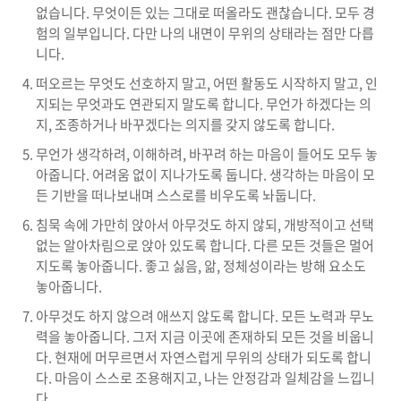
없습니다. 무엇이든 있는 그대로 떠올라도 괜찮습니다. 모두 경
험의 일부입니다. 다만 나의 내면이 무위의 상태라는 점만 다릅
니다.
떠오르는 무엇도 선호하지 말고, 어떤 활동도 시작하지 말고, 인
지되는 무엇과도 연관되지 말도록 합니다. 무언가 하겠다는 의
지, 조종하거나 바꾸겠다는 의지를 갖지 않도록 합니다.
무언가 생각하려, 이해하려, 바꾸려 하는 마음이 들어도 모두 놓
아줍니다. 어려움 없이 지나가도록 둡니다. 생각하는 마음이 모
든 기반을 떠나보내며 스스로를 비우도록 놔둡니다.
침묵 속에 가만히 앉아서 아무것도 하지 않되, 개방적이고 선택
없는 알아차림으로 앉아 있도록 합니다. 다른 모든 것들은 멀어
지도록 놓아줍니다. 좋고 싫음, 앎, 정체성이라는 방해 요소도
놓아줍니다.
아무것도 하지 않으려 애쓰지 않도록 합니다. 모든 노력과 무노
력을 놓아줍니다. 그저 지금 이곳에 존재하되 모든 것을 비웁니
다. 현재에 머무르면서 자연스럽게 무위의 상태가 되도록 합니
다. 마음이 스스로 조용해지고, 나는 안정감과 일체감을 느낍니
다.