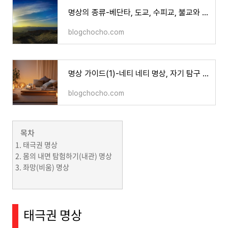
명상의 종류-베단타, 도교, 수피교, 불교와 선불교, 요가
blogchocho.com
명상 가이드(1)-네티 네티 명상, 자기 탐구 명상 방법
blogchocho.com
목차
태극권 명상
몸의 내면 탐험하기(내관) 명상
좌망(비움) 명상
태극권 명상