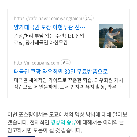
https://cafe.naver.com/yangtaichi
광고
양가태극권 도장 아헌무관 신규
수련생 1:1 코칭
관절,허리 부담 없는 수련! 1:1 신입
코칭, 양가태극권 아헌무관
http://m.coupang.com
광고
태극권 쿠팡 와우회원 30일 무료반품으로
태극권 체계적인 가이드로 꾸준한 학습, 와우회원 캐시
적립으로 더 알뜰하게. 도서 인지력 유지 활동, 와우회
원 30일 무료반품으로 부담 없이 경험하세요.
이번 포스팅에서는 도교에서의 명상 방법에 대해 알아보
겠습니다. 전체적인
명상의 종류
에 대해서는 아래의 글
참고하시면 도움이 될 것 같습니다.