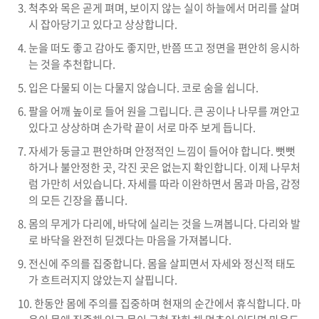
척추와 목은 곧게 펴며, 보이지 않는 실이 하늘에서 머리를 살며
시 잡아당기고 있다고 상상합니다.
눈을 떠도 좋고 감아도 좋지만, 반쯤 뜨고 정면을 편안히 응시하
는 것을 추천합니다.
입은 다물되 이는 다물지 않습니다. 코로 숨을 쉽니다.
팔을 어깨 높이로 들어 원을 그립니다. 큰 공이나 나무를 껴안고
있다고 상상하며 손가락 끝이 서로 마주 보게 듭니다.
자세가 둥글고 편안하며 안정적인 느낌이 들어야 합니다. 뻣뻣
하거나 불안정한 곳, 각진 곳은 없는지 확인합니다. 이제 나무처
럼 가만히 서있습니다. 자세를 따라 이완하면서 몸과 마음, 감정
의 모든 긴장을 풉니다.
몸의 무게가 다리에, 바닥에 실리는 것을 느껴봅니다. 다리와 발
로 바닥을 완전히 딛겠다는 마음을 가져봅니다.
전신에 주의를 집중합니다. 몸을 살피면서 자세와 정신적 태도
가 흐트러지지 않았는지 살핍니다.
한동안 몸에 주의를 집중하며 현재의 순간에서 휴식합니다. 마