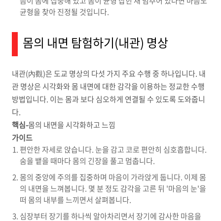
음이 몸에 집중해 있고 몸이 균형 잡힌 채 멈추어 있다면 마음도
균형을 찾아 진정될 것입니다.
몸의 내면 탐험하기(내관) 명상
내관(內觀)은 도교 명상의 다섯 가지 주요 수행 중 하나입니다. 내
관 명상은 시각화와 몸 내면에 대한 감각을 이용하는 정교한 수행
방법입니다. 이는 몸과 보다 심오하게 연결될 수 있도록 도와줍니
다.
핵심-
몸의 내면을 시각화하고 느낌
가이드
편안한 자세로 앉습니다. 눈을 감고 코로 편안히 심호흡합니다.
숨을 뱉을 때마다 몸의 긴장을 풀고 멈춥니다.
몸의 중앙에 주의를 집중하며 마음이 가라앉게 둡니다. 이제 몸
의 내면을 느껴봅니다. 몇 분 정도 감각을 고른 뒤 '마음의 눈'을
떠 몸의 내부를 느끼면서 살펴봅니다.
심장부터 장기를 하나씩 알아차리면서 장기에 감사한 마음을