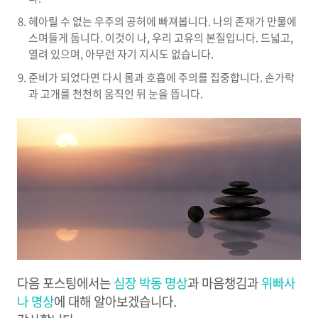
헤아릴 수 없는 우주의 공허에 빠져봅니다. 나의 존재가 만물에
스며들게 둡니다. 이것이 나, 우리 고유의 본질입니다. 드넓고,
열려 있으며, 아무런 자기 지시도 없습니다.
준비가 되었다면 다시 몸과 호흡에 주의를 집중합니다. 손가락
과 고개를 천천히 움직인 뒤 눈을 뜹니다.
다음 포스팅에서는
심장 박동 명상
과 마음챙김과
위빠사
나 명상
에 대해 알아보겠습니다.